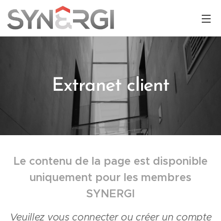
Extranet client
Le contenu de la page est disponible
uniquement pour les membres
SYNERGI
Veuillez vous connecter ou créer un compte