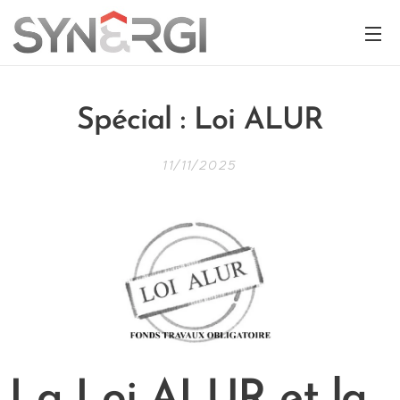
Spécial : Loi ALUR
11/11/2025
La Loi ALUR et la